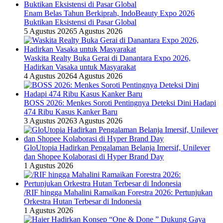
Enam Belas Tahun Berkiprah, IndoBeauty Expo 2026
Buktikan Eksistensi di Pasar Global
5 Agustus 2026
5 Agustus 2026
Waskita Realty Buka Gerai di Danantara Expo 2026,
Hadirkan Vasaka untuk Masyarakat
4 Agustus 2026
4 Agustus 2026
BOSS 2026: Menkes Soroti Pentingnya Deteksi Dini Hadapi
474 Ribu Kasus Kanker Baru
3 Agustus 2026
3 Agustus 2026
GloUtopia Hadirkan Pengalaman Belanja Imersif, Unilever
dan Shopee Kolaborasi di Hyper Brand Day
1 Agustus 2026
/RIF hingga Mahalini Ramaikan Forestra 2026: Pertunjukan
Orkestra Hutan Terbesar di Indonesia
1 Agustus 2026