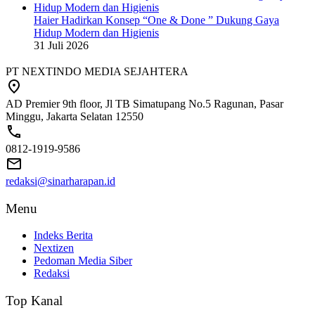
Haier Hadirkan Konsep “One & Done ” Dukung Gaya
Hidup Modern dan Higienis
31 Juli 2026
PT NEXTINDO MEDIA SEJAHTERA
AD Premier 9th floor, Jl TB Simatupang No.5 Ragunan, Pasar
Minggu, Jakarta Selatan 12550
0812-1919-9586
redaksi@sinarharapan.id
Menu
Indeks Berita
Nextizen
Pedoman Media Siber
Redaksi
Top Kanal