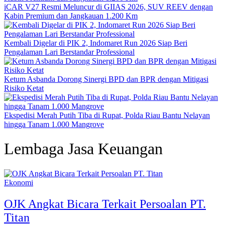
iCAR V27 Resmi Meluncur di GIIAS 2026, SUV REEV dengan
Kabin Premium dan Jangkauan 1.200 Km
Kembali Digelar di PIK 2, Indomaret Run 2026 Siap Beri
Pengalaman Lari Berstandar Professional
Ketum Asbanda Dorong Sinergi BPD dan BPR dengan Mitigasi
Risiko Ketat
Ekspedisi Merah Putih Tiba di Rupat, Polda Riau Bantu Nelayan
hingga Tanam 1.000 Mangrove
Lembaga Jasa Keuangan
Ekonomi
OJK Angkat Bicara Terkait Persoalan PT.
Titan