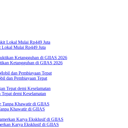
 Lokal Mulai Rp449 Juta
ktikan Ketangguhan di GIIAS 2026
bil dan Pembiayaan Tepat
Tepat demi Keselamatan
 Tanpa Khawatir di GIIAS
erkan Karya Eksklusif di GIIAS