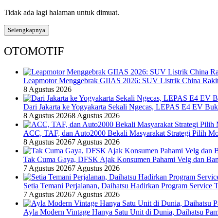
Tidak ada lagi halaman untuk dimuat.
Selengkapnya
OTOMOTIF
Leapmotor Menggebrak GIIAS 2026: SUV Listrik China Rakit
8 Agustus 2026
Dari Jakarta ke Yogyakarta Sekali Ngecas, LEPAS E4 EV Bu
8 Agustus 2026
8 Agustus 2026
ACC, TAF, dan Auto2000 Bekali Masyarakat Strategi Pilih Mo
8 Agustus 2026
7 Agustus 2026
Tak Cuma Gaya, DFSK Ajak Konsumen Pahami Velg dan Ban 
7 Agustus 2026
7 Agustus 2026
Setia Temani Perjalanan, Daihatsu Hadirkan Program Service
7 Agustus 2026
7 Agustus 2026
Ayla Modern Vintage Hanya Satu Unit di Dunia, Daihatsu Pam