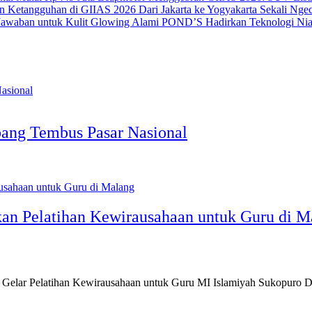
Dari Jakarta ke Yogyakarta Sekali N
POND’S Hadirkan Teknologi Nia
ng Tembus Pasar Nasional
n Pelatihan Kewirausahaan untuk Guru di M
Gelar Pelatihan Kewirausahaan untuk Guru MI Islamiyah Sukopuro