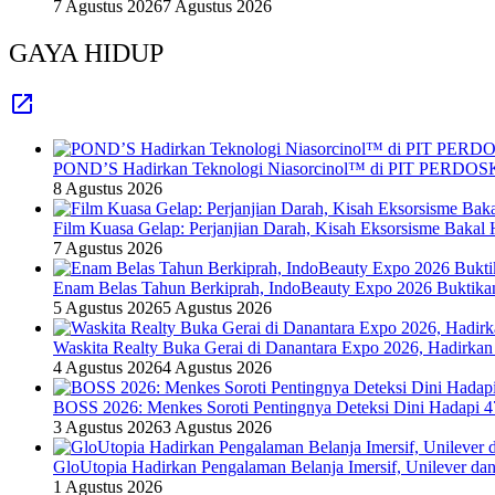
7 Agustus 2026
7 Agustus 2026
GAYA HIDUP
POND’S Hadirkan Teknologi Niasorcinol™ di PIT PERDOSKI
8 Agustus 2026
Film Kuasa Gelap: Perjanjian Darah, Kisah Eksorsisme Baka
7 Agustus 2026
Enam Belas Tahun Berkiprah, IndoBeauty Expo 2026 Buktikan 
5 Agustus 2026
5 Agustus 2026
Waskita Realty Buka Gerai di Danantara Expo 2026, Hadirkan
4 Agustus 2026
4 Agustus 2026
BOSS 2026: Menkes Soroti Pentingnya Deteksi Dini Hadapi 
3 Agustus 2026
3 Agustus 2026
GloUtopia Hadirkan Pengalaman Belanja Imersif, Unilever da
1 Agustus 2026