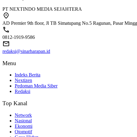
PT NEXTINDO MEDIA SEJAHTERA
AD Premier 9th floor, Jl TB Simatupang No.5 Ragunan, Pasar Minggu
0812-1919-9586
redaksi@sinarharapan.id
Menu
Indeks Berita
Nextizen
Pedoman Media Siber
Redaksi
Top Kanal
Network
Nasional
Ekonomi
Otomotif