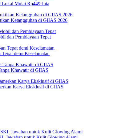
 Lokal Mulai Rp449 Juta
ktikan Ketangguhan di GIIAS 2026
bil dan Pembiayaan Tepat
Tepat demi Keselamatan
 Tanpa Khawatir di GIIAS
erkan Karya Eksklusif di GIIAS
, Jawaban untuk Kulit Glowing Alami