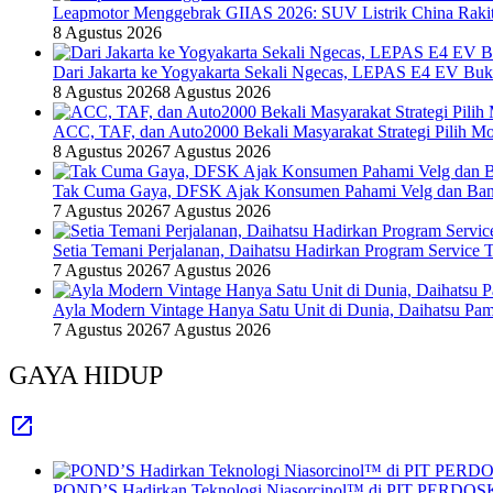
Leapmotor Menggebrak GIIAS 2026: SUV Listrik China Rakit
8 Agustus 2026
Dari Jakarta ke Yogyakarta Sekali Ngecas, LEPAS E4 EV Bu
8 Agustus 2026
8 Agustus 2026
ACC, TAF, dan Auto2000 Bekali Masyarakat Strategi Pilih Mo
8 Agustus 2026
7 Agustus 2026
Tak Cuma Gaya, DFSK Ajak Konsumen Pahami Velg dan Ban 
7 Agustus 2026
7 Agustus 2026
Setia Temani Perjalanan, Daihatsu Hadirkan Program Service
7 Agustus 2026
7 Agustus 2026
Ayla Modern Vintage Hanya Satu Unit di Dunia, Daihatsu Pam
7 Agustus 2026
7 Agustus 2026
GAYA HIDUP
POND’S Hadirkan Teknologi Niasorcinol™ di PIT PERDOSKI