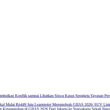
Kasus Sengketa Yayasan Per
Leapmotor Menggebrak GIIAS 2026: SUV Listri
Dari Jakarta ke Yogyakarta Sekali N