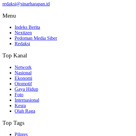
redaksi@sinarharapan.id
Menu
Indeks Berita
Nextizen
Pedoman Media Siber
Redaksi
Top Kanal
Network
Nasional
Ekonomi
Otomotif
Gaya Hidup
Foto
Internasional
Kesra
Olah Raga
Top Tags
Pilpres