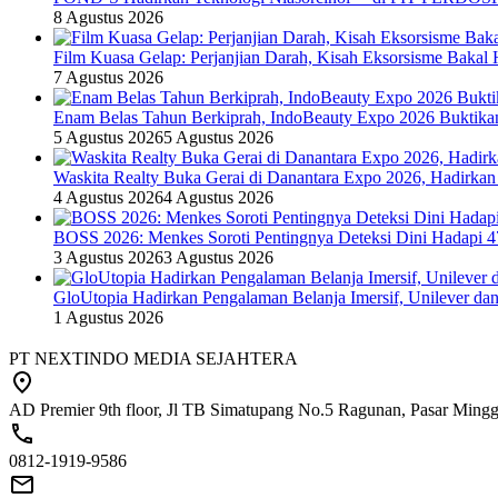
8 Agustus 2026
Film Kuasa Gelap: Perjanjian Darah, Kisah Eksorsisme Baka
7 Agustus 2026
Enam Belas Tahun Berkiprah, IndoBeauty Expo 2026 Buktikan 
5 Agustus 2026
5 Agustus 2026
Waskita Realty Buka Gerai di Danantara Expo 2026, Hadirkan
4 Agustus 2026
4 Agustus 2026
BOSS 2026: Menkes Soroti Pentingnya Deteksi Dini Hadapi 
3 Agustus 2026
3 Agustus 2026
GloUtopia Hadirkan Pengalaman Belanja Imersif, Unilever da
1 Agustus 2026
PT NEXTINDO MEDIA SEJAHTERA
AD Premier 9th floor, Jl TB Simatupang No.5 Ragunan, Pasar Minggu
0812-1919-9586