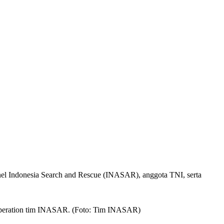
onel Indonesia Search and Rescue (INASAR), anggota TNI, serta
f Operation tim INASAR. (Foto: Tim INASAR)