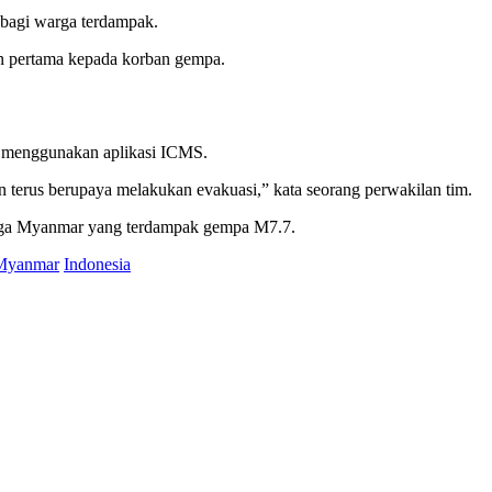
 bagi warga terdampak.
an pertama kepada korban gempa.
k menggunakan aplikasi ICMS.
 terus berupaya melakukan evakuasi,” kata seorang perwakilan tim.
rga Myanmar yang terdampak gempa M7.7.
Myanmar
Indonesia