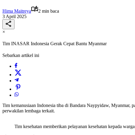
Hima Maitreya
2 min baca
3 April 2025
×
Tim INASAR Indonesia Gerak Cepat Bantu Myanmar
Sebarkan artikel ini
Tim kemanusiaan Indonesia tiba di Bandara Naypyidaw, Myanmar, pad
perwakilan lembaga terkait.
Tim kesehatan memberikan pelayanan kesehatan kepada warga 