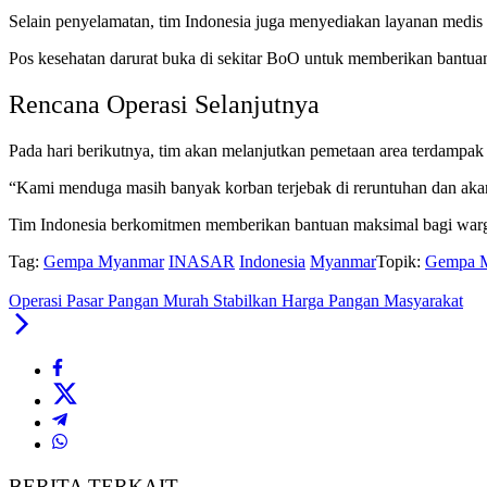
Selain penyelamatan, tim Indonesia juga menyediakan layanan medis
Pos kesehatan darurat buka di sekitar BoO untuk memberikan bantu
Rencana Operasi Selanjutnya
Pada hari berikutnya, tim akan melanjutkan pemetaan area terdampa
“Kami menduga masih banyak korban terjebak di reruntuhan dan akan
Tim Indonesia berkomitmen memberikan bantuan maksimal bagi wa
Tag:
Gempa Myanmar
INASAR
Indonesia
Myanmar
Topik:
Gempa 
Operasi Pasar Pangan Murah Stabilkan Harga Pangan Masyarakat
BERITA TERKAIT