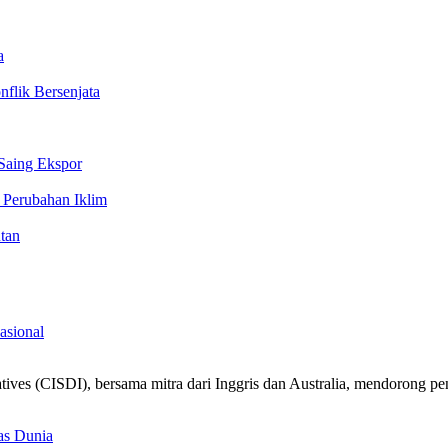
a
flik Bersenjata
 Saing Ekspor
Perubahan Iklim
tan
asional
iatives (CISDI), bersama mitra dari Inggris dan Australia, mendorong
as Dunia