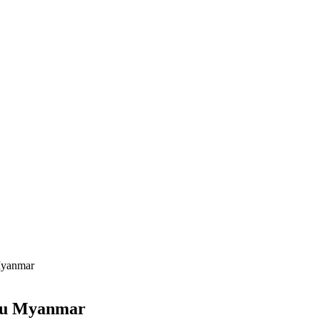
Myanmar
tu Myanmar