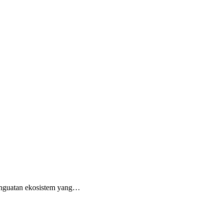
 penguatan ekosistem yang…