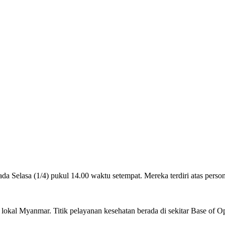
a Selasa (1/4) pukul 14.00 waktu setempat. Mereka terdiri atas pers
lokal Myanmar. Titik pelayanan kesehatan berada di sekitar Base o