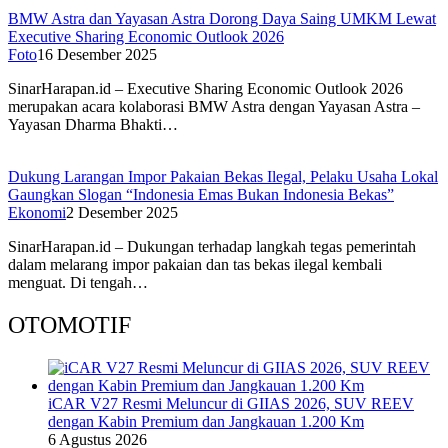
BMW Astra dan Yayasan Astra Dorong Daya Saing UMKM Lewat
Executive Sharing Economic Outlook 2026
Foto
16 Desember 2025
SinarHarapan.id – Executive Sharing Economic Outlook 2026
merupakan acara kolaborasi BMW Astra dengan Yayasan Astra –
Yayasan Dharma Bhakti…
Dukung Larangan Impor Pakaian Bekas Ilegal, Pelaku Usaha Lokal
Gaungkan Slogan “Indonesia Emas Bukan Indonesia Bekas”
Ekonomi
2 Desember 2025
SinarHarapan.id – Dukungan terhadap langkah tegas pemerintah
dalam melarang impor pakaian dan tas bekas ilegal kembali
menguat. Di tengah…
OTOMOTIF
iCAR V27 Resmi Meluncur di GIIAS 2026, SUV REEV
dengan Kabin Premium dan Jangkauan 1.200 Km
6 Agustus 2026