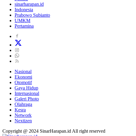
sinarharapan.id
Indonesia
Prabowo Subianto
UMKM
Pertamina
Nasional
Ekonomi
Otomotif
Gaya Hidup
Internasional
Galeri Photo
Olahraga
Kesra
Network
Nextizen
Copyright @ 2024 SinarHarapan.id All right reserved