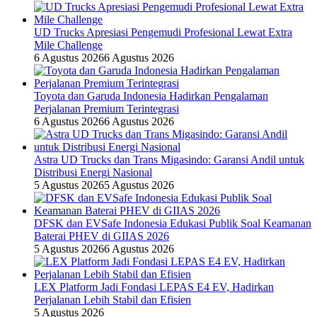
UD Trucks Apresiasi Pengemudi Profesional Lewat Extra
Mile Challenge
6 Agustus 2026
6 Agustus 2026
Toyota dan Garuda Indonesia Hadirkan Pengalaman
Perjalanan Premium Terintegrasi
6 Agustus 2026
6 Agustus 2026
Astra UD Trucks dan Trans Migasindo: Garansi Andil untuk
Distribusi Energi Nasional
5 Agustus 2026
5 Agustus 2026
DFSK dan EVSafe Indonesia Edukasi Publik Soal Keamanan
Baterai PHEV di GIIAS 2026
5 Agustus 2026
6 Agustus 2026
LEX Platform Jadi Fondasi LEPAS E4 EV, Hadirkan
Perjalanan Lebih Stabil dan Efisien
5 Agustus 2026