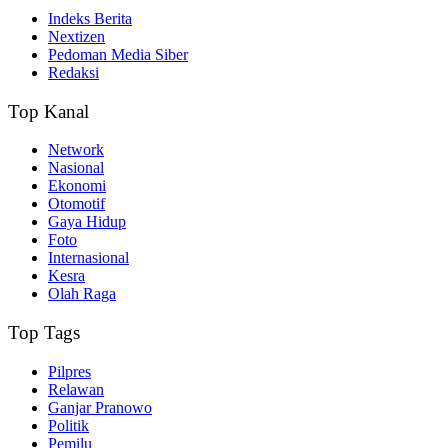
Indeks Berita
Nextizen
Pedoman Media Siber
Redaksi
Top Kanal
Network
Nasional
Ekonomi
Otomotif
Gaya Hidup
Foto
Internasional
Kesra
Olah Raga
Top Tags
Pilpres
Relawan
Ganjar Pranowo
Politik
Pemilu