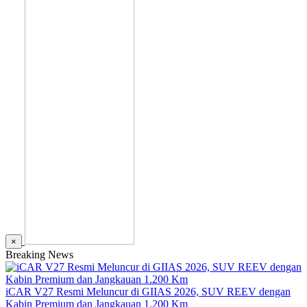
×
Breaking News
iCAR V27 Resmi Meluncur di GIIAS 2026, SUV REEV dengan
Kabin Premium dan Jangkauan 1.200 Km