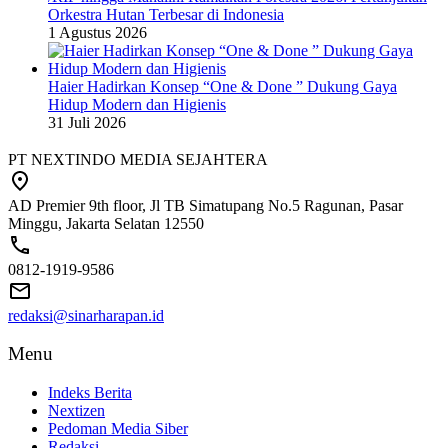
Orkestra Hutan Terbesar di Indonesia
1 Agustus 2026
Haier Hadirkan Konsep “One & Done ” Dukung Gaya
Hidup Modern dan Higienis
31 Juli 2026
PT NEXTINDO MEDIA SEJAHTERA
AD Premier 9th floor, Jl TB Simatupang No.5 Ragunan, Pasar
Minggu, Jakarta Selatan 12550
0812-1919-9586
redaksi@sinarharapan.id
Menu
Indeks Berita
Nextizen
Pedoman Media Siber
Redaksi