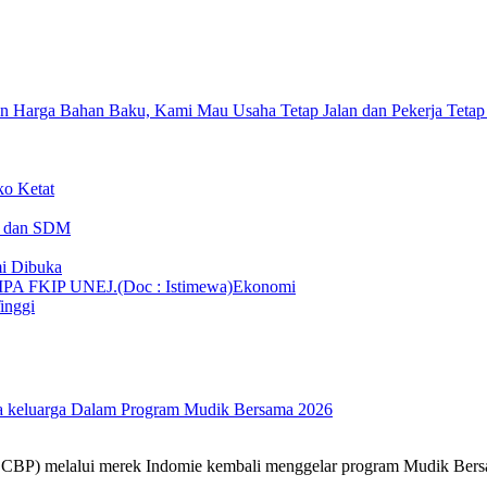
n Harga Bahan Baku, Kami Mau Usaha Tetap Jalan dan Pekerja Tetap
ko Ketat
T dan SDM
i Dibuka
Ekonomi
inggi
rta keluarga Dalam Program Mudik Bersama 2026
 CBP) melalui merek Indomie kembali menggelar program Mudik Be