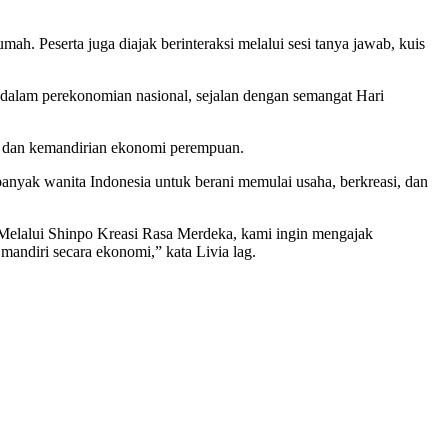
h. Peserta juga diajak berinteraksi melalui sesi tanya jawab, kuis
alam perekonomian nasional, sejalan dengan semangat Hari
n dan kemandirian ekonomi perempuan.
anyak wanita Indonesia untuk berani memulai usaha, berkreasi, dan
 Melalui Shinpo Kreasi Rasa Merdeka, kami ingin mengajak
andiri secara ekonomi,” kata Livia lag.