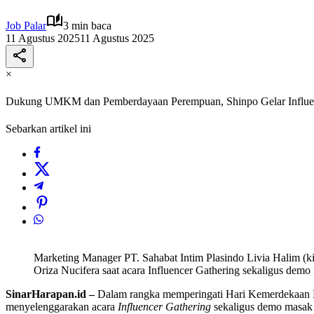
Job Palar
3 min baca
11 Agustus 2025
11 Agustus 2025
×
Dukung UMKM dan Pemberdayaan Perempuan, Shinpo Gelar Influen
Sebarkan artikel ini
Marketing Manager PT. Sahabat Intim Plasindo Livia Halim (ki
Oriza Nucifera saat acara Influencer Gathering sekaligus demo
SinarHarapan.id –
Dalam rangka memperingati Hari Kemerdekaan R
menyelenggarakan acara
Influencer Gathering
sekaligus demo masak 