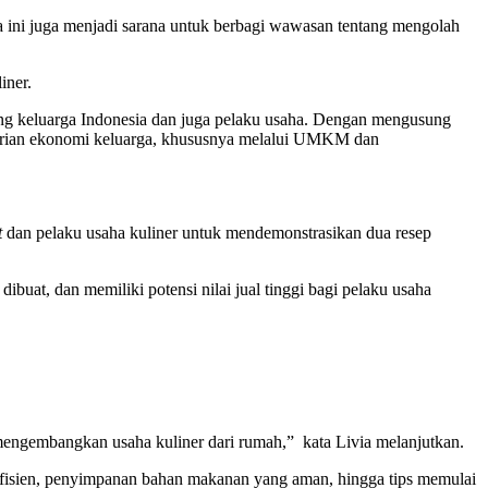
ni juga menjadi sarana untuk berbagi wawasan tentang mengolah
iner.
kung keluarga Indonesia dan juga pelaku usaha. Dengan mengusung
irian ekonomi keluarga, khususnya melalui UMKM dan
t
dan pelaku usaha kuliner untuk mendemonstrasikan dua resep
buat, dan memiliki potensi nilai jual tinggi bagi pelaku usaha
 mengembangkan usaha kuliner dari rumah,” kata Livia melanjutkan.
efisien, penyimpanan bahan makanan yang aman, hingga tips memulai