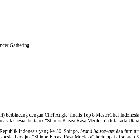
cer Gathering
ri) berbincang dengan Chef Angie, finalis Top 8 MasterChef Indonesia,
 masak spesial bertajuk “Shinpo Kreasi Rasa Merdeka” di Jakarta Utara
epublik Indonesia yang ke-80, Shinpo,
brand houseware
dan furnitur
spesial bertajuk “Shinpo Kreasi Rasa Merdeka” bertempat di sebuah
K