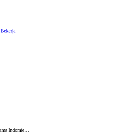
 Bekerja
rsama Indomie…