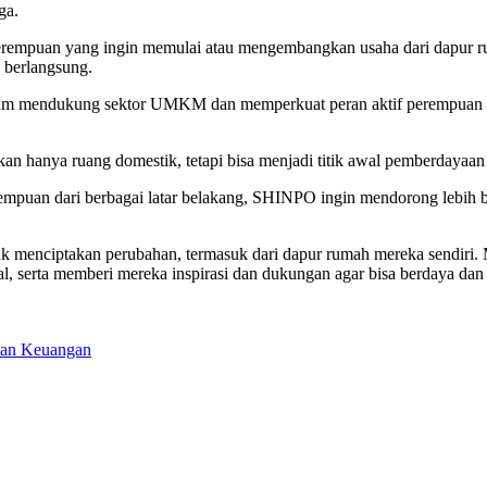
ga.
erempuan yang ingin memulai atau mengembangkan usaha dari dapur ruma
 berlangsung.
alam mendukung sektor UMKM dan memperkuat peran aktif perempuan d
an hanya ruang domestik, tetapi bisa menjadi titik awal pemberdayaa
empuan dari berbagai latar belakang, SHINPO ingin mendorong lebih b
k menciptakan perubahan, termasuk dari dapur rumah mereka sendiri.
serta memberi mereka inspirasi dan dukungan agar bisa berdaya dan m
lan Keuangan