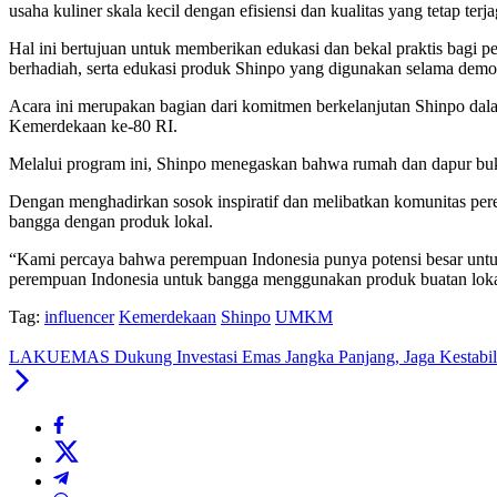
usaha kuliner skala kecil dengan efisiensi dan kualitas yang tetap terja
Hal ini bertujuan untuk memberikan edukasi dan bekal praktis bagi p
berhadiah, serta edukasi produk Shinpo yang digunakan selama demo
Acara ini merupakan bagian dari komitmen berkelanjutan Shinpo d
Kemerdekaan ke-80 RI.
Melalui program ini, Shinpo menegaskan bahwa rumah dan dapur buk
Dengan menghadirkan sosok inspiratif dan melibatkan komunitas per
bangga dengan produk lokal.
“Kami percaya bahwa perempuan Indonesia punya potensi besar untu
perempuan Indonesia untuk bangga menggunakan produk buatan lokal, 
Tag:
influencer
Kemerdekaan
Shinpo
UMKM
LAKUEMAS Dukung Investasi Emas Jangka Panjang, Jaga Kestabi