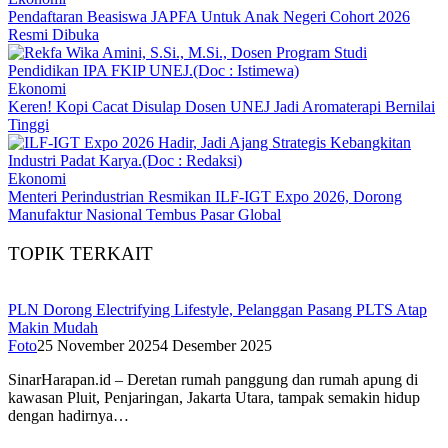
Pendaftaran Beasiswa JAPFA Untuk Anak Negeri Cohort 2026
Resmi Dibuka
Ekonomi
Keren! Kopi Cacat Disulap Dosen UNEJ Jadi Aromaterapi Bernilai
Tinggi
Ekonomi
Menteri Perindustrian Resmikan ILF-IGT Expo 2026, Dorong
Manufaktur Nasional Tembus Pasar Global
TOPIK TERKAIT
PLN Dorong Electrifying Lifestyle, Pelanggan Pasang PLTS Atap
Makin Mudah
Foto
25 November 2025
4 Desember 2025
SinarHarapan.id – Deretan rumah panggung dan rumah apung di
kawasan Pluit, Penjaringan, Jakarta Utara, tampak semakin hidup
dengan hadirnya…