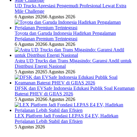
UD Trucks Apresiasi Pengemudi Profesional Lewat Extra
Mile Challenge
6 Agustus 2026
6 Agustus 2026
Toyota dan Garuda Indonesia Hadirkan Pengalaman
Perjalanan Premium Terintegrasi
6 Agustus 2026
6 Agustus 2026
Astra UD Trucks dan Trans Migasindo: Garansi Andil untuk
Distribusi Energi Nasional
5 Agustus 2026
5 Agustus 2026
DFSK dan EVSafe Indonesia Edukasi Publik Soal Keamanan
Baterai PHEV di GIIAS 2026
5 Agustus 2026
6 Agustus 2026
LEX Platform Jadi Fondasi LEPAS E4 EV, Hadirkan
Perjalanan Lebih Stabil dan Efisien
5 Agustus 2026