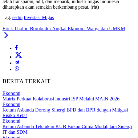
lebih transparan, adil, dan menarik, industri migas Indonesia
diharapkan akan semakin berkembang pesat. (rht)
Tag:
esdm
Investasi Migas
Erick Thohir: Borobudur Angkat Ekonomi Warga dan UMKM
BERITA TERKAIT
Ekonomi
Matrix Perkuat Kolaborasi Industri ISP Melalui MAIN 2026
Ekonomi
Ketum Asbanda Dorong Sinergi BPD dan BPR dengan Mitigasi
Risiko Ketat
Ekonomi
Ketum Asbanda Tekankan KUB Bukan Cuma Modal, tapi Sinergi
IT dan SDM
Ekonomi