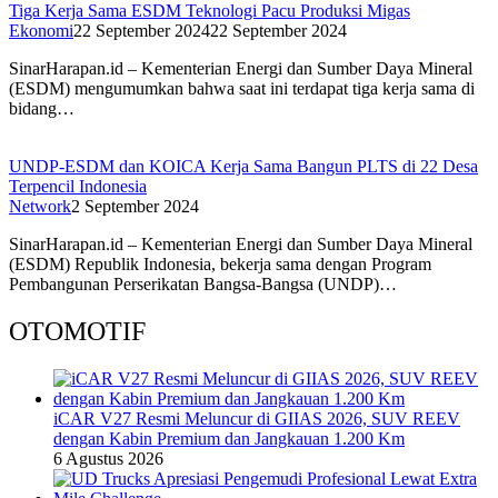
Tiga Kerja Sama ESDM Teknologi Pacu Produksi Migas
Ekonomi
22 September 2024
22 September 2024
SinarHarapan.id – Kementerian Energi dan Sumber Daya Mineral
(ESDM) mengumumkan bahwa saat ini terdapat tiga kerja sama di
bidang…
UNDP-ESDM dan KOICA Kerja Sama Bangun PLTS di 22 Desa
Terpencil Indonesia
Network
2 September 2024
SinarHarapan.id – Kementerian Energi dan Sumber Daya Mineral
(ESDM) Republik Indonesia, bekerja sama dengan Program
Pembangunan Perserikatan Bangsa-Bangsa (UNDP)…
OTOMOTIF
iCAR V27 Resmi Meluncur di GIIAS 2026, SUV REEV
dengan Kabin Premium dan Jangkauan 1.200 Km
6 Agustus 2026