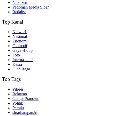
Nextizen
Pedoman Media Siber
Redaksi
Top Kanal
Network
Nasional
Ekonomi
Otomotif
Gaya Hidup
Foto
Internasional
Kesra
Olah Raga
Top Tags
Pilpres
Relawan
Ganjar Pranowo
Politik
Pemilu
sinarharapan.id