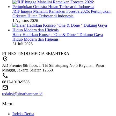
/RIF hingga Mahalini Ramaikan Forestra 2026: Pertunjukan
Orkestra Hutan Terbesar di Indonesia
1 Agustus 2026
Haier Hadirkan Konsep “One & Done ” Dukung Gaya
Hidup Modern dan Higienis
31 Juli 2026
PT NEXTINDO MEDIA SEJAHTERA
AD Premier 9th floor, Jl TB Simatupang No.5 Ragunan, Pasar
Minggu, Jakarta Selatan 12550
0812-1919-9586
redaksi@sinarharapan.id
Menu
Indeks Berita