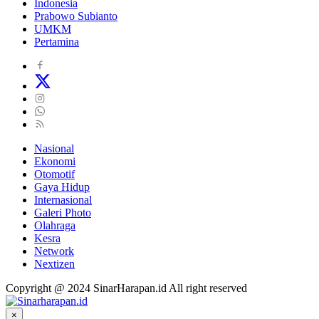
Indonesia
Prabowo Subianto
UMKM
Pertamina
Nasional
Ekonomi
Otomotif
Gaya Hidup
Internasional
Galeri Photo
Olahraga
Kesra
Network
Nextizen
Copyright @ 2024 SinarHarapan.id All right reserved
×