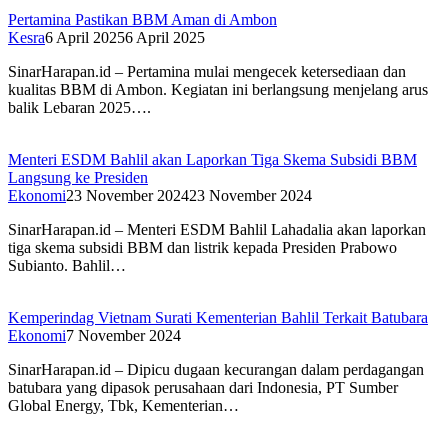
Pertamina Pastikan BBM Aman di Ambon
Kesra
6 April 2025
6 April 2025
SinarHarapan.id – Pertamina mulai mengecek ketersediaan dan
kualitas BBM di Ambon. Kegiatan ini berlangsung menjelang arus
balik Lebaran 2025….
Menteri ESDM Bahlil akan Laporkan Tiga Skema Subsidi BBM
Langsung ke Presiden
Ekonomi
23 November 2024
23 November 2024
SinarHarapan.id – Menteri ESDM Bahlil Lahadalia akan laporkan
tiga skema subsidi BBM dan listrik kepada Presiden Prabowo
Subianto. Bahlil…
Kemperindag Vietnam Surati Kementerian Bahlil Terkait Batubara
Ekonomi
7 November 2024
SinarHarapan.id – Dipicu dugaan kecurangan dalam perdagangan
batubara yang dipasok perusahaan dari Indonesia, PT Sumber
Global Energy, Tbk, Kementerian…