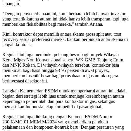
lapangan.
“Dengan penyederhanaan ini, kami berharap lebih banyak investor
yang tertarik karena aturan ini tidak hanya lebih transparan, tapi juga
memberikan fleksibilitas bagi mereka,” tambah Ariana.
Kini, kontraktor dapat memilih antara skema gross split atau cost
recovery sesuai preferensi mereka, bahkan berpindah antar skema di
tengah kontrak.
Regulasi ini juga membuka peluang besar bagi proyek Wilayah
Kerja Migas Non Konvensional seperti WK GMB Tanjung Enim
dan MNK Rokan. Di wilayah-wilayah tersebut, kontraktor bisa
menikmati bagi hasil hingga 93-95 persen di awal proyek,
memberikan insentif besar bagi perusahaan migas untuk segera
berinvestasi di sektor ini.
Langkah Kementerian ESDM untuk memperbarui aturan ini adalah
bagian dari strategi lebih luas untuk menjaga keseimbangan antara
kepentingan pemerintah dan para kontraktor migas, sekaligus
memastikan Indonesia tetap kompetitif di pasar global.
Regulasi ini juga didukung dengan Kepmen ESDM Nomor
230.K/MG.01.MEM.M/2024 yang memberikan panduan
pelaksanaan dan komponen-kontrak baru. Dengan peraturan yang