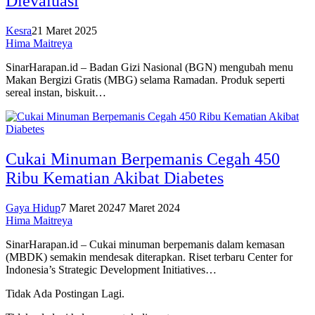
Dievaluasi
Kesra
21 Maret 2025
Hima Maitreya
SinarHarapan.id – Badan Gizi Nasional (BGN) mengubah menu
Makan Bergizi Gratis (MBG) selama Ramadan. Produk seperti
sereal instan, biskuit…
Cukai Minuman Berpemanis Cegah 450
Ribu Kematian Akibat Diabetes
Gaya Hidup
7 Maret 2024
7 Maret 2024
Hima Maitreya
SinarHarapan.id – Cukai minuman berpemanis dalam kemasan
(MBDK) semakin mendesak diterapkan. Riset terbaru Center for
Indonesia’s Strategic Development Initiatives…
Tidak Ada Postingan Lagi.