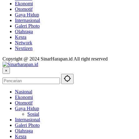
Ekonomi
Otomotif
Gaya Hidup
Internasional
Galeri Photo
Olahraga
Kesra
Network
Nextizen
Copyright @ 2024 SinarHarapan.id All right reserved
×
Nasional
Ekonomi
Otomotif
Gaya Hidup
Sosial
Internasional
Galeri Photo
Olahraga
Kesra