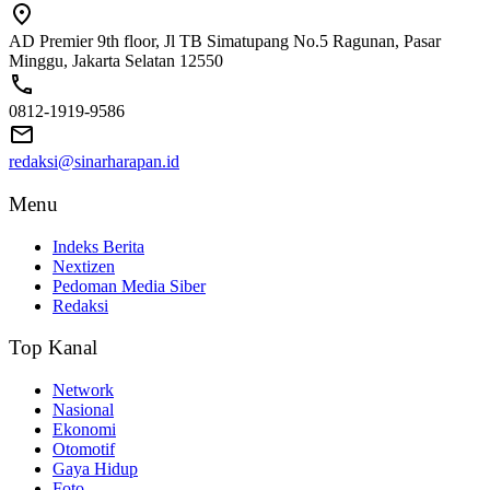
AD Premier 9th floor, Jl TB Simatupang No.5 Ragunan, Pasar
Minggu, Jakarta Selatan 12550
0812-1919-9586
redaksi@sinarharapan.id
Menu
Indeks Berita
Nextizen
Pedoman Media Siber
Redaksi
Top Kanal
Network
Nasional
Ekonomi
Otomotif
Gaya Hidup
Foto