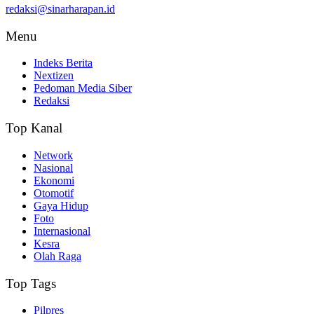
redaksi@sinarharapan.id
Menu
Indeks Berita
Nextizen
Pedoman Media Siber
Redaksi
Top Kanal
Network
Nasional
Ekonomi
Otomotif
Gaya Hidup
Foto
Internasional
Kesra
Olah Raga
Top Tags
Pilpres