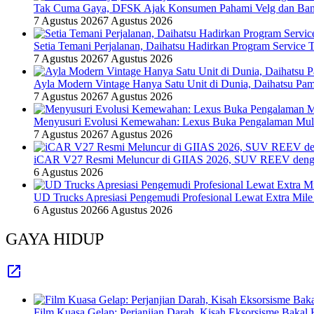
Tak Cuma Gaya, DFSK Ajak Konsumen Pahami Velg dan Ban 
7 Agustus 2026
7 Agustus 2026
Setia Temani Perjalanan, Daihatsu Hadirkan Program Service
7 Agustus 2026
7 Agustus 2026
Ayla Modern Vintage Hanya Satu Unit di Dunia, Daihatsu Pam
7 Agustus 2026
7 Agustus 2026
Menyusuri Evolusi Kemewahan: Lexus Buka Pengalaman Mult
7 Agustus 2026
7 Agustus 2026
iCAR V27 Resmi Meluncur di GIIAS 2026, SUV REEV denga
6 Agustus 2026
UD Trucks Apresiasi Pengemudi Profesional Lewat Extra Mile
6 Agustus 2026
6 Agustus 2026
GAYA HIDUP
Film Kuasa Gelap: Perjanjian Darah, Kisah Eksorsisme Baka