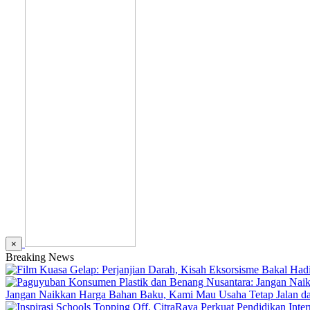
×
Breaking News
Jangan Naikkan Harga Bahan Baku, Kami Mau Usaha Tetap Jalan dan