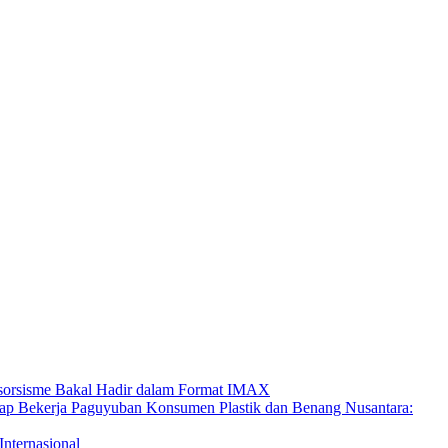
ksorsisme Bakal Hadir dalam Format IMAX
Paguyuban Konsumen Plastik dan Benang Nusantara:
Internasional