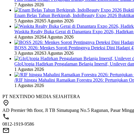
7 Agustus 2026
Enam Belas Tahun Berkiprah, IndoBeauty Expo 2026 Buktikan 
5 Agustus 2026
5 Agustus 2026
Waskita Realty Buka Gerai di Danantara Expo 2026, Hadirkan
4 Agustus 2026
4 Agustus 2026
BOSS 2026: Menkes Soroti Pentingnya Deteksi Dini Hadapi 
3 Agustus 2026
3 Agustus 2026
GloUtopia Hadirkan Pengalaman Belanja Imersif, Unilever da
1 Agustus 2026
/RIF hingga Mahalini Ramaikan Forestra 2026: Pertunjukan Ork
1 Agustus 2026
PT NEXTINDO MEDIA SEJAHTERA
AD Premier 9th floor, Jl TB Simatupang No.5 Ragunan, Pasar Minggu
0812-1919-9586