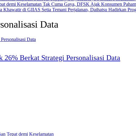
Tak Cuma Gaya, DFSK Ajak Konsumen Pahami 
Setia Temani Perjalanan, Daihatsu Hadirkan Pr
sonalisasi Data
k 26% Berkat Strategi Personalisasi Data