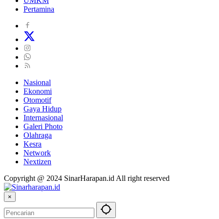
UMKM
Pertamina
Nasional
Ekonomi
Otomotif
Gaya Hidup
Internasional
Galeri Photo
Olahraga
Kesra
Network
Nextizen
Copyright @ 2024 SinarHarapan.id All right reserved
×