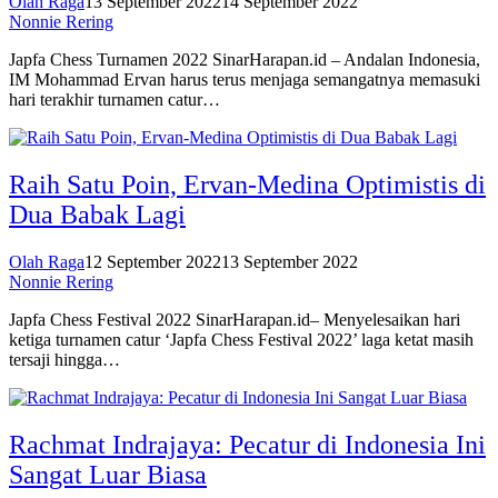
Olah Raga
13 September 2022
14 September 2022
Nonnie Rering
Japfa Chess Turnamen 2022 SinarHarapan.id – Andalan Indonesia,
IM Mohammad Ervan harus terus menjaga semangatnya memasuki
hari terakhir turnamen catur…
Raih Satu Poin, Ervan-Medina Optimistis di
Dua Babak Lagi
Olah Raga
12 September 2022
13 September 2022
Nonnie Rering
Japfa Chess Festival 2022 SinarHarapan.id– Menyelesaikan hari
ketiga turnamen catur ‘Japfa Chess Festival 2022’ laga ketat masih
tersaji hingga…
Rachmat Indrajaya: Pecatur di Indonesia Ini
Sangat Luar Biasa