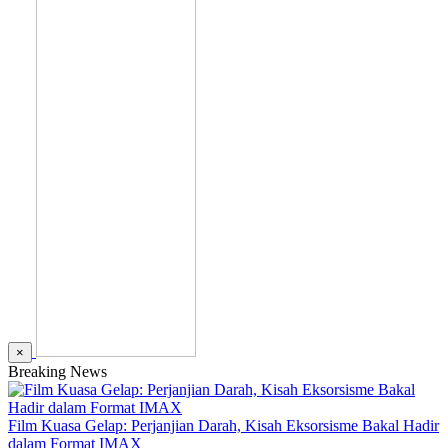
×
Breaking News
Film Kuasa Gelap: Perjanjian Darah, Kisah Eksorsisme Bakal Hadir
dalam Format IMAX