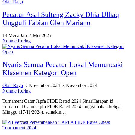
Olah Raga
Pecatur Asal Sulteng Zacky Dhia Ulhaq
Ungguli Fabian Glen Mariano
13 Mei 2025
14 Mei 2025
Nonnie Rering
Nyaris Semua Pecatur Lokal Memuncaki
Klasemen Kategori Open
Olah Raga
17 November 2024
18 November 2024
Nonnie Rering
Turnament Catur Japfa FIDE Rated 2024 SinarHarapan.id –
Turnament Catur Japfa FIDE Rated 2024 hingga babak ketiga,
Minggu (17/11/2024), semakin…