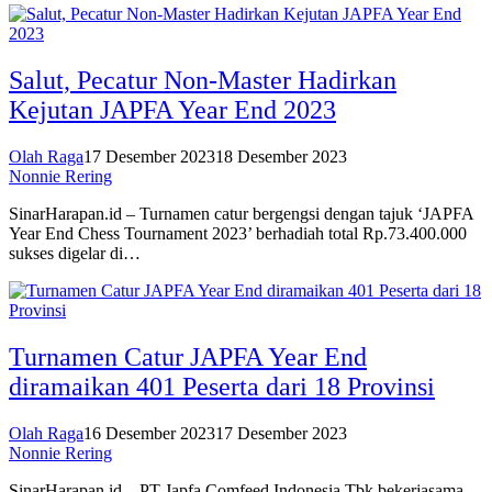
Salut, Pecatur Non-Master Hadirkan
Kejutan JAPFA Year End 2023
Olah Raga
17 Desember 2023
18 Desember 2023
Nonnie Rering
SinarHarapan.id – Turnamen catur bergengsi dengan tajuk ‘JAPFA
Year End Chess Tournament 2023’ berhadiah total Rp.73.400.000
sukses digelar di…
Turnamen Catur JAPFA Year End
diramaikan 401 Peserta dari 18 Provinsi
Olah Raga
16 Desember 2023
17 Desember 2023
Nonnie Rering
SinarHarapan.id – PT Japfa Comfeed Indonesia Tbk bekerjasama