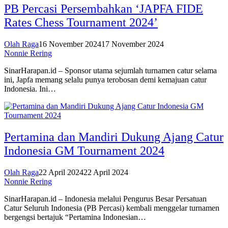
PB Percasi Persembahkan ‘JAPFA FIDE
Rates Chess Tournament 2024’
Olah Raga
16 November 2024
17 November 2024
Nonnie Rering
SinarHarapan.id – Sponsor utama sejumlah turnamen catur selama
ini, Japfa memang selalu punya terobosan demi kemajuan catur
Indonesia. Ini…
Pertamina dan Mandiri Dukung Ajang Catur
Indonesia GM Tournament 2024
Olah Raga
22 April 2024
22 April 2024
Nonnie Rering
SinarHarapan.id – Indonesia melalui Pengurus Besar Persatuan
Catur Seluruh Indonesia (PB Percasi) kembali menggelar turnamen
bergengsi bertajuk “Pertamina Indonesian…