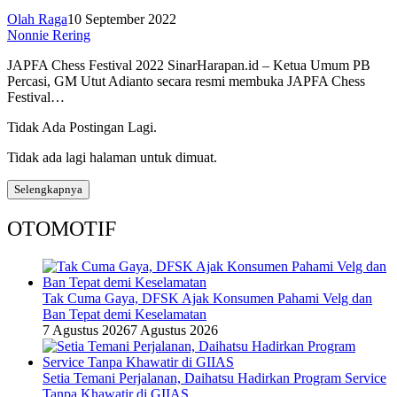
Olah Raga
10 September 2022
Nonnie Rering
JAPFA Chess Festival 2022 SinarHarapan.id – Ketua Umum PB
Percasi, GM Utut Adianto secara resmi membuka JAPFA Chess
Festival…
Tidak Ada Postingan Lagi.
Tidak ada lagi halaman untuk dimuat.
Selengkapnya
OTOMOTIF
Tak Cuma Gaya, DFSK Ajak Konsumen Pahami Velg dan
Ban Tepat demi Keselamatan
7 Agustus 2026
7 Agustus 2026
Setia Temani Perjalanan, Daihatsu Hadirkan Program Service
Tanpa Khawatir di GIIAS