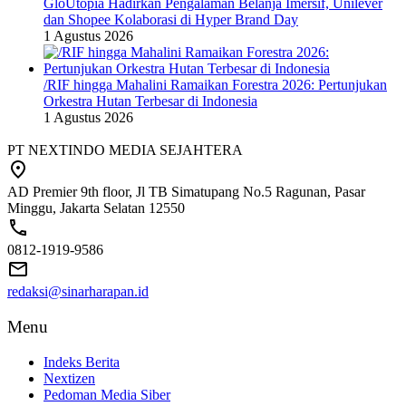
GloUtopia Hadirkan Pengalaman Belanja Imersif, Unilever
dan Shopee Kolaborasi di Hyper Brand Day
1 Agustus 2026
/RIF hingga Mahalini Ramaikan Forestra 2026: Pertunjukan
Orkestra Hutan Terbesar di Indonesia
1 Agustus 2026
PT NEXTINDO MEDIA SEJAHTERA
AD Premier 9th floor, Jl TB Simatupang No.5 Ragunan, Pasar
Minggu, Jakarta Selatan 12550
0812-1919-9586
redaksi@sinarharapan.id
Menu
Indeks Berita
Nextizen
Pedoman Media Siber