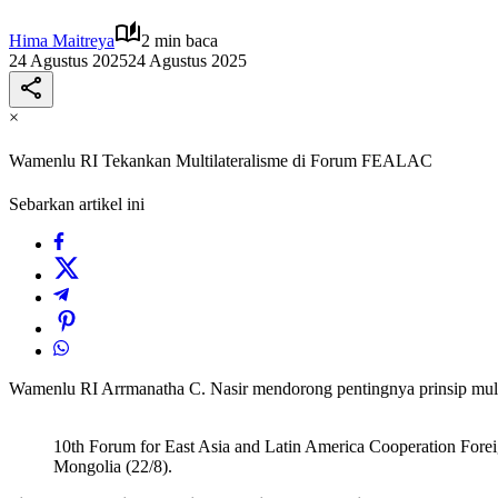
Hima Maitreya
2 min baca
24 Agustus 2025
24 Agustus 2025
×
Wamenlu RI Tekankan Multilateralisme di Forum FEALAC
Sebarkan artikel ini
Wamenlu RI Arrmanatha C. Nasir mendorong pentingnya prinsip multil
10th Forum for East Asia and Latin America Cooperation Fore
Mongolia (22/8).