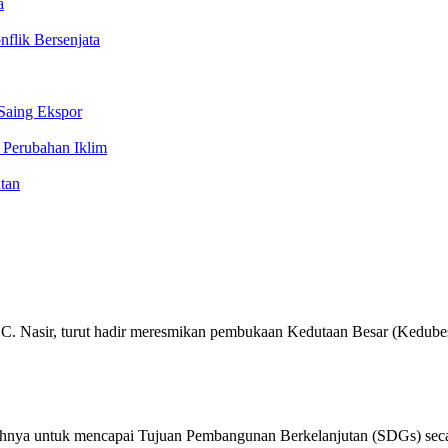
a
flik Bersenjata
 Saing Ekspor
Perubahan Iklim
tan
a C. Nasir, turut hadir meresmikan pembukaan Kedutaan Besar (Kedu
hnya untuk mencapai Tujuan Pembangunan Berkelanjutan (SDGs) seca