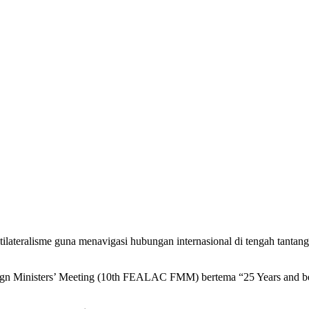
ateralisme guna menavigasi hubungan internasional di tengah tantanga
ign Ministers’ Meeting (10th FEALAC FMM) bertema “25 Years and bey