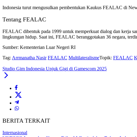
Indonesia turut mengusulkan pembentukan Kaukus FEALAC di New 
Tentang FEALAC
FEALAC dibentuk pada 1999 untuk memperkuat dialog dan kerja sama 
lingkungan hidup. Saat ini, FEALAC beranggotakan 36 negara, terdiri
Sumber: Kementerian Luar Negeri RI
Tag:
Arrmanatha Nasir
FEALAC
Multilateralisme
Topik:
FEALAC
K
Studio Gim Indonesia Unjuk Gigi di Gamescom 2025
BERITA TERKAIT
Internasional