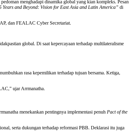
ai pedoman menghadapi dinamika global yang kian kompleks. Pesan
5 Years and Beyond: Vision for East Asia and Latin America”
di
CAP, dan FEALAC Cyber Secretariat.
pastian global. Di saat kepercayaan terhadap multilateralisme
enumbuhkan rasa kepemilikan terhadap tujuan bersama. Ketiga,
LAC,” ujar Arrmanatha.
 Arrmanatha menekankan pentingnya implementasi penuh
Pact of the
nal, serta dukungan terhadap reformasi PBB. Deklarasi itu juga