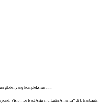
n global yang kompleks saat ini.
ond: Vision for East Asia and Latin America” di Ulaanbaatar,