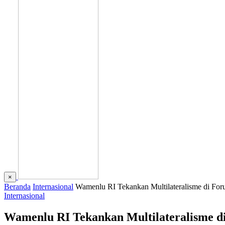
×
Beranda
Internasional
Wamenlu RI Tekankan Multilateralisme di 
Internasional
Wamenlu RI Tekankan Multilateralisme