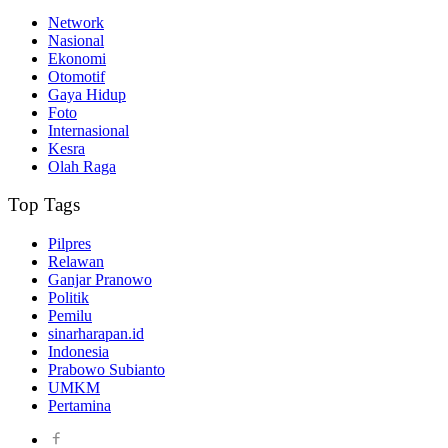
Network
Nasional
Ekonomi
Otomotif
Gaya Hidup
Foto
Internasional
Kesra
Olah Raga
Top Tags
Pilpres
Relawan
Ganjar Pranowo
Politik
Pemilu
sinarharapan.id
Indonesia
Prabowo Subianto
UMKM
Pertamina