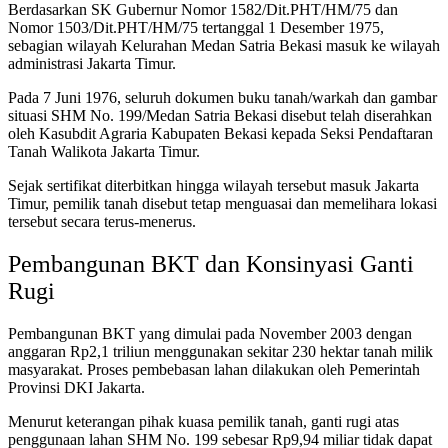
Berdasarkan SK Gubernur Nomor 1582/Dit.PHT/HM/75 dan
Nomor 1503/Dit.PHT/HM/75 tertanggal 1 Desember 1975,
sebagian wilayah Kelurahan Medan Satria Bekasi masuk ke wilayah
administrasi Jakarta Timur.
Pada 7 Juni 1976, seluruh dokumen buku tanah/warkah dan gambar
situasi SHM No. 199/Medan Satria Bekasi disebut telah diserahkan
oleh Kasubdit Agraria Kabupaten Bekasi kepada Seksi Pendaftaran
Tanah Walikota Jakarta Timur.
Sejak sertifikat diterbitkan hingga wilayah tersebut masuk Jakarta
Timur, pemilik tanah disebut tetap menguasai dan memelihara lokasi
tersebut secara terus-menerus.
Pembangunan BKT dan Konsinyasi Ganti
Rugi
Pembangunan BKT yang dimulai pada November 2003 dengan
anggaran Rp2,1 triliun menggunakan sekitar 230 hektar tanah milik
masyarakat. Proses pembebasan lahan dilakukan oleh Pemerintah
Provinsi DKI Jakarta.
Menurut keterangan pihak kuasa pemilik tanah, ganti rugi atas
penggunaan lahan SHM No. 199 sebesar Rp9,94 miliar tidak dapat