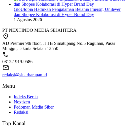
GloUtopia Hadirkan Pengalaman Belanja Imersif, Unilever
dan Shopee Kolaborasi di Hyper Brand Day
1 Agustus 2026
PT NEXTINDO MEDIA SEJAHTERA
AD Premier 9th floor, Jl TB Simatupang No.5 Ragunan, Pasar
Minggu, Jakarta Selatan 12550
0812-1919-9586
redaksi@sinarharapan.id
Menu
Indeks Berita
Nextizen
Pedoman Media Siber
Redaksi
Top Kanal