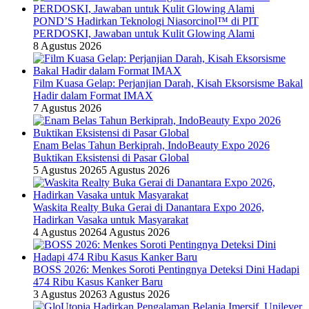
POND’S Hadirkan Teknologi Niasorcinol™ di PIT
PERDOSKI, Jawaban untuk Kulit Glowing Alami
8 Agustus 2026
Film Kuasa Gelap: Perjanjian Darah, Kisah Eksorsisme Bakal
Hadir dalam Format IMAX
7 Agustus 2026
Enam Belas Tahun Berkiprah, IndoBeauty Expo 2026
Buktikan Eksistensi di Pasar Global
5 Agustus 2026
5 Agustus 2026
Waskita Realty Buka Gerai di Danantara Expo 2026,
Hadirkan Vasaka untuk Masyarakat
4 Agustus 2026
4 Agustus 2026
BOSS 2026: Menkes Soroti Pentingnya Deteksi Dini Hadapi
474 Ribu Kasus Kanker Baru
3 Agustus 2026
3 Agustus 2026