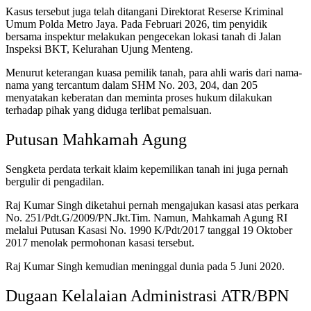
Kasus tersebut juga telah ditangani Direktorat Reserse Kriminal
Umum Polda Metro Jaya. Pada Februari 2026, tim penyidik
bersama inspektur melakukan pengecekan lokasi tanah di Jalan
Inspeksi BKT, Kelurahan Ujung Menteng.
Menurut keterangan kuasa pemilik tanah, para ahli waris dari nama-
nama yang tercantum dalam SHM No. 203, 204, dan 205
menyatakan keberatan dan meminta proses hukum dilakukan
terhadap pihak yang diduga terlibat pemalsuan.
Putusan Mahkamah Agung
Sengketa perdata terkait klaim kepemilikan tanah ini juga pernah
bergulir di pengadilan.
Raj Kumar Singh diketahui pernah mengajukan kasasi atas perkara
No. 251/Pdt.G/2009/PN.Jkt.Tim. Namun, Mahkamah Agung RI
melalui Putusan Kasasi No. 1990 K/Pdt/2017 tanggal 19 Oktober
2017 menolak permohonan kasasi tersebut.
Raj Kumar Singh kemudian meninggal dunia pada 5 Juni 2020.
Dugaan Kelalaian Administrasi ATR/BPN