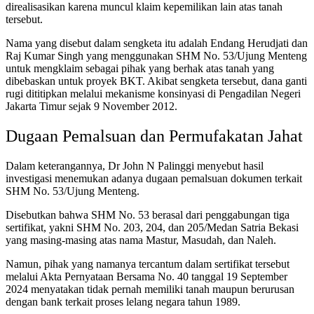
direalisasikan karena muncul klaim kepemilikan lain atas tanah
tersebut.
Nama yang disebut dalam sengketa itu adalah Endang Herudjati dan
Raj Kumar Singh yang menggunakan SHM No. 53/Ujung Menteng
untuk mengklaim sebagai pihak yang berhak atas tanah yang
dibebaskan untuk proyek BKT. Akibat sengketa tersebut, dana ganti
rugi dititipkan melalui mekanisme konsinyasi di Pengadilan Negeri
Jakarta Timur sejak 9 November 2012.
Dugaan Pemalsuan dan Permufakatan Jahat
Dalam keterangannya, Dr John N Palinggi menyebut hasil
investigasi menemukan adanya dugaan pemalsuan dokumen terkait
SHM No. 53/Ujung Menteng.
Disebutkan bahwa SHM No. 53 berasal dari penggabungan tiga
sertifikat, yakni SHM No. 203, 204, dan 205/Medan Satria Bekasi
yang masing-masing atas nama Mastur, Masudah, dan Naleh.
Namun, pihak yang namanya tercantum dalam sertifikat tersebut
melalui Akta Pernyataan Bersama No. 40 tanggal 19 September
2024 menyatakan tidak pernah memiliki tanah maupun berurusan
dengan bank terkait proses lelang negara tahun 1989.