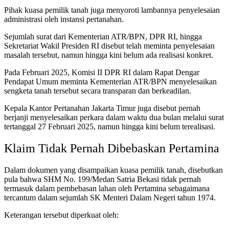
Pihak kuasa pemilik tanah juga menyoroti lambannya penyelesaian
administrasi oleh instansi pertanahan.
Sejumlah surat dari Kementerian ATR/BPN, DPR RI, hingga
Sekretariat Wakil Presiden RI disebut telah meminta penyelesaian
masalah tersebut, namun hingga kini belum ada realisasi konkret.
Pada Februari 2025, Komisi II DPR RI dalam Rapat Dengar
Pendapat Umum meminta Kementerian ATR/BPN menyelesaikan
sengketa tanah tersebut secara transparan dan berkeadilan.
Kepala Kantor Pertanahan Jakarta Timur juga disebut pernah
berjanji menyelesaikan perkara dalam waktu dua bulan melalui surat
tertanggal 27 Februari 2025, namun hingga kini belum terealisasi.
Klaim Tidak Pernah Dibebaskan Pertamina
Dalam dokumen yang disampaikan kuasa pemilik tanah, disebutkan
pula bahwa SHM No. 199/Medan Satria Bekasi tidak pernah
termasuk dalam pembebasan lahan oleh Pertamina sebagaimana
tercantum dalam sejumlah SK Menteri Dalam Negeri tahun 1974.
Keterangan tersebut diperkuat oleh: