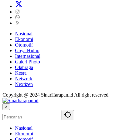
Nasional
Ekonomi
Otomotif
Gaya Hidup
Internasional
Galeri Photo
Olahraga
Kesra
Network
Nextizen
Copyright @ 2024 SinarHarapan.id All right reserved
×
Nasional
Ekonomi
Otomotif