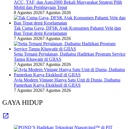
ACC, TAF, dan Auto2000 Bekali Masyarakat Strategi Pilih
Mobil dan Pembiayaan Tepat
8 Agustus 2026
7 Agustus 2026
Tak Cuma Gaya, DFSK Ajak Konsumen Pahami Velg dan
Ban Tepat demi Keselamatan
7 Agustus 2026
7 Agustus 2026
Setia Temani Perjalanan, Daihatsu Hadirkan Program Service
Tanpa Khawatir di GIIAS
7 Agustus 2026
7 Agustus 2026
Ayla Modern Vintage Hanya Satu Unit di Dunia, Daihatsu
Pamerkan Karya Eksklusif di GIIAS
7 Agustus 2026
7 Agustus 2026
GAYA HIDUP